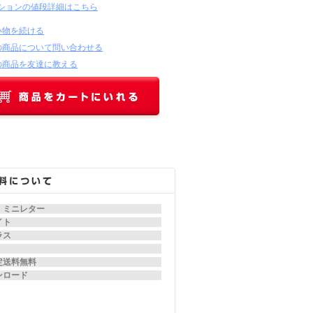
ションの値段詳細はこちら
い物を続ける
の商品について問い合わせる
の商品を友達に教える
、ミニレター
イト
ラス
定送料無料
ンロード