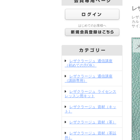
レ
レザ
カル
はじめてのお客様へ
サイ
レザクラージュ_通信講座
（初めての方OK）
レザクラージュ_通信講座
（講師専用）
レザクラージュ_ライセンス
レッスン用キット
レザクラージュ_資材（キッ
ト）
レザクラージュ_資材（革）
レザクラージュ_資材（革以
外）