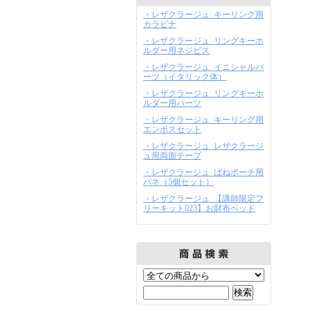
・レザクラージュ_キーリング用
カラビナ
・レザクラージュ_リングキーホ
ルダー用ネジビス
・レザクラージュ_イニシャルパ
ーツ（イタリック体）
・レザクラージュ_リングキーホ
ルダー用パーツ
・レザクラージュ_キーリング用
エンボスセット
・レザクラージュ_レザクラージ
ュ用両面テープ
・レザクラージュ_ばねポーチ用
バネ（5個セット）
・レザクラージュ_【講師限定フ
リーキット023】お財布ベッド