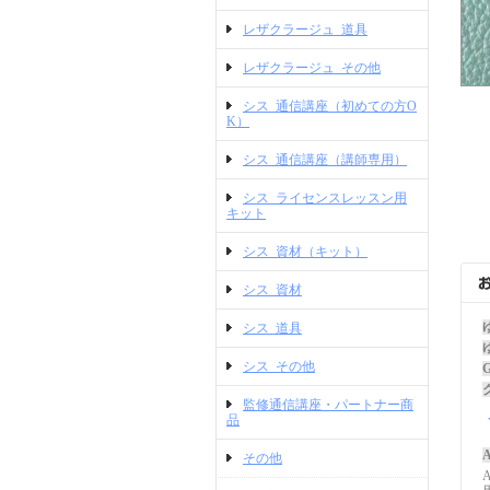
レザクラージュ_道具
レザクラージュ_その他
シス_通信講座（初めての方O
K）
シス_通信講座（講師専用）
シス_ライセンスレッスン用
キット
シス_資材（キット）
シス_資材
シス_道具
シス_その他
監修通信講座・パートナー商
品
A
その他