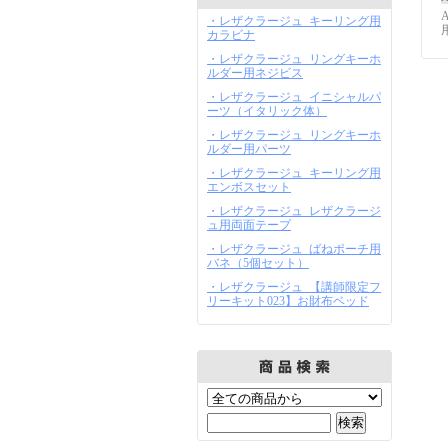
・レザクラージュ_キーリング用
カラビナ
・レザクラージュ_リングキーホ
ルダー用ネジビス
・レザクラージュ_イニシャルパ
ーツ（イタリック体）
・レザクラージュ_リングキーホ
ルダー用パーツ
・レザクラージュ_キーリング用
エンボスセット
・レザクラージュ_レザクラージ
ュ用両面テープ
・レザクラージュ_ばねポーチ用
バネ（5個セット）
・レザクラージュ_【講師限定フ
リーキット023】お財布ベッド