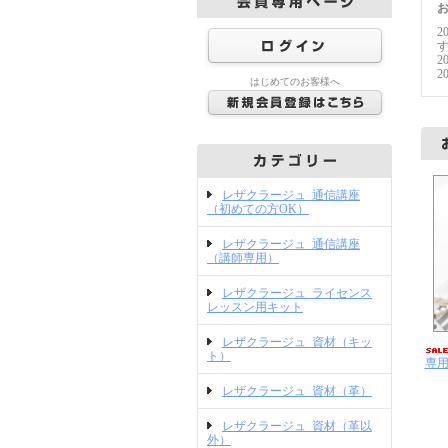
2
2
2
はじめてのお客様へ
レザクラージュ_通信講座
（初めての方OK）
レザクラージュ_通信講座
（講師専用）
レザクラージュ_ライセンス
レッスン用キット
レザクラージュ_資材（キッ
ト）
専用
レザクラージュ_資材（革）
レザクラージュ_資材（革以
外）