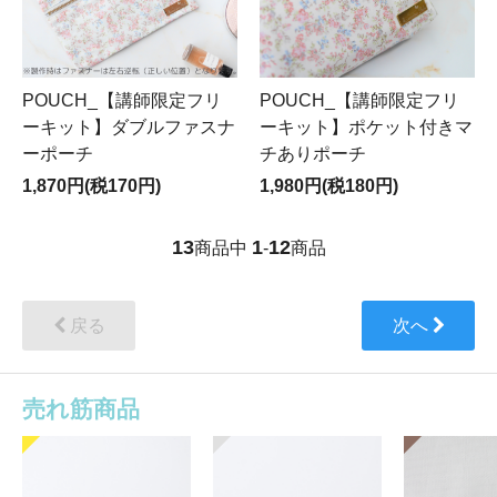
POUCH_【講師限定フリ
POUCH_【講師限定フリ
ーキット】ダブルファスナ
ーキット】ポケット付きマ
ーポーチ
チありポーチ
1,870円(税170円)
1,980円(税180円)
13
1
12
商品中
-
商品
戻る
次へ
売れ筋商品