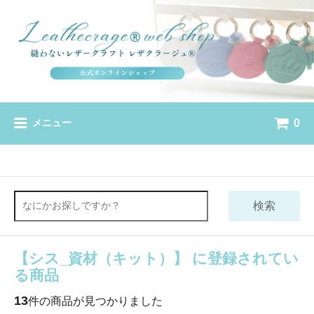
0
メニュー
検索
【シス_資材（キット）】 に登録されてい
る商品
13
件の商品が見つかりました