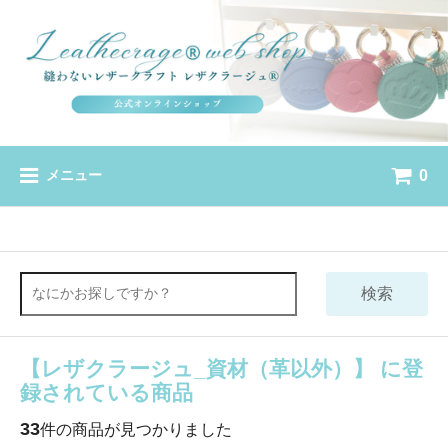
0
メニュー
検索
【レザクラージュ_資材（革以外）】 に登
録されている商品
33
件の商品が見つかりました