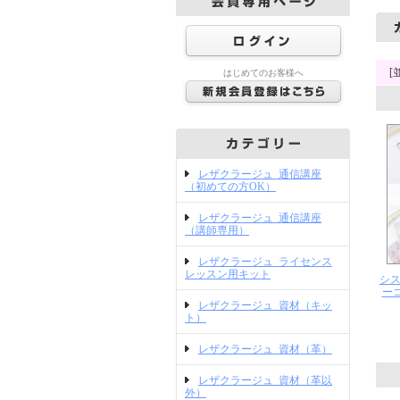
[
はじめてのお客様へ
レザクラージュ_通信講座
（初めての方OK）
レザクラージュ_通信講座
（講師専用）
レザクラージュ_ライセンス
レッスン用キット
シス
ー
レザクラージュ_資材（キッ
ト）
レザクラージュ_資材（革）
レザクラージュ_資材（革以
外）