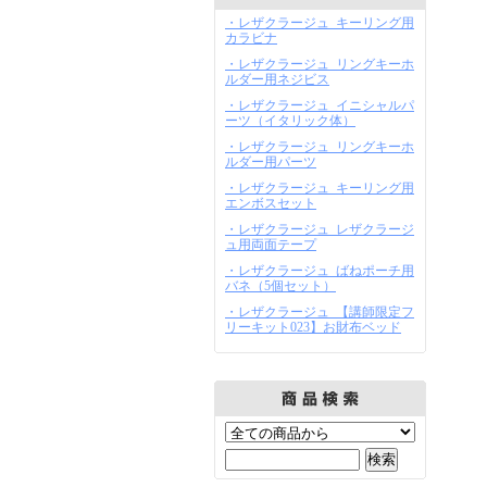
・レザクラージュ_キーリング用
カラビナ
・レザクラージュ_リングキーホ
ルダー用ネジビス
・レザクラージュ_イニシャルパ
ーツ（イタリック体）
・レザクラージュ_リングキーホ
ルダー用パーツ
・レザクラージュ_キーリング用
エンボスセット
・レザクラージュ_レザクラージ
ュ用両面テープ
・レザクラージュ_ばねポーチ用
バネ（5個セット）
・レザクラージュ_【講師限定フ
リーキット023】お財布ベッド