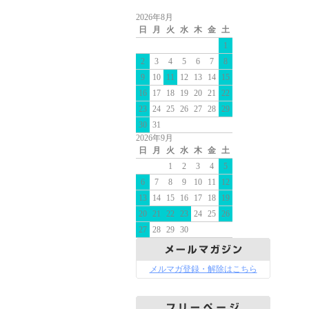
2026年8月
日
月
火
水
木
金
土
1
2
3
4
5
6
7
8
9
10
11
12
13
14
15
16
17
18
19
20
21
22
23
24
25
26
27
28
29
30
31
2026年9月
日
月
火
水
木
金
土
1
2
3
4
5
6
7
8
9
10
11
12
13
14
15
16
17
18
19
20
21
22
23
24
25
26
27
28
29
30
メルマガ登録・解除はこちら