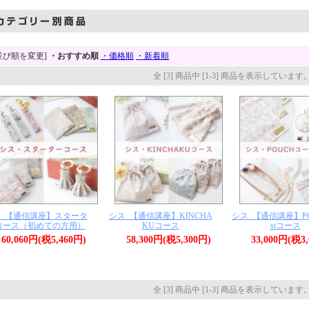
並び順を変更]
・おすすめ順
・価格順
・新着順
全 [3] 商品中 [1-3] 商品を表示しています
_【通信講座】スタータ
シス_【通信講座】KINCHA
シス_【通信講座】POU
コース（初めての方用）
KUコース
stコース
60,060円(税5,460円)
58,300円(税5,300円)
33,000円(税3
全 [3] 商品中 [1-3] 商品を表示しています