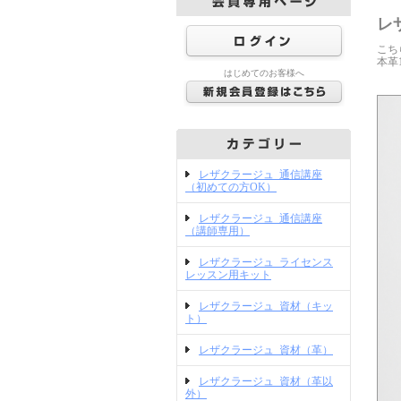
レ
こち
本革
はじめてのお客様へ
レザクラージュ_通信講座
（初めての方OK）
レザクラージュ_通信講座
（講師専用）
レザクラージュ_ライセンス
レッスン用キット
レザクラージュ_資材（キッ
ト）
レザクラージュ_資材（革）
レザクラージュ_資材（革以
外）