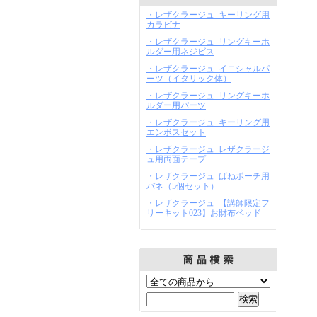
・レザクラージュ_キーリング用
カラビナ
・レザクラージュ_リングキーホ
ルダー用ネジビス
・レザクラージュ_イニシャルパ
ーツ（イタリック体）
・レザクラージュ_リングキーホ
ルダー用パーツ
・レザクラージュ_キーリング用
エンボスセット
・レザクラージュ_レザクラージ
ュ用両面テープ
・レザクラージュ_ばねポーチ用
バネ（5個セット）
・レザクラージュ_【講師限定フ
リーキット023】お財布ベッド